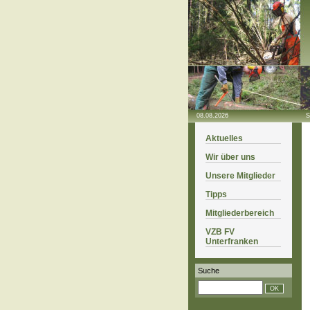
08.08.2026
S
Aktuelles
Wir über uns
Unsere Mitglieder
Tipps
Mitgliederbereich
VZB FV
Unterfranken
Suche