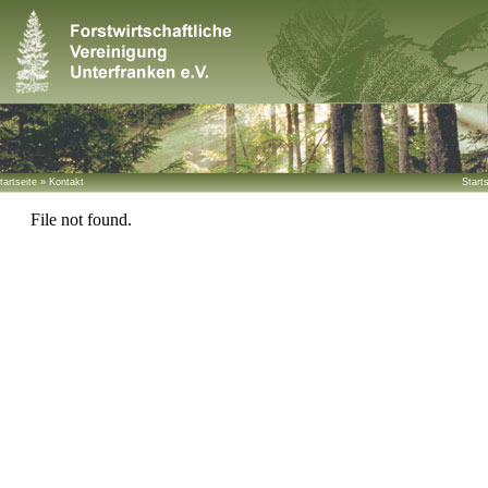
tartseite
»
Kontakt
Starts