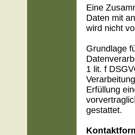
Eine Zusamm
Daten mit a
wird nicht 
Grundlage fü
Datenverarbe
1 lit. f DSGV
Verarbeitun
Erfüllung ei
vorvertragl
gestattet.
Kontaktfor