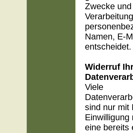
Zwecke und M
Verarbeitun
personenbez
Namen, E-Ma
entscheidet.
Widerruf Ih
Datenverar
Viele
Datenverarb
sind nur mit
Einwilligung
eine bereits 