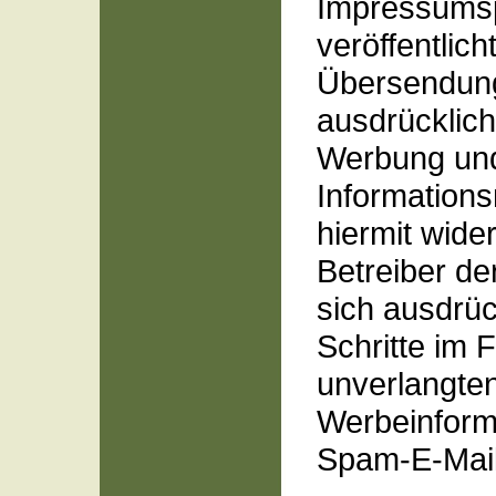
Impressumsp
veröffentlic
Übersendung
ausdrücklich
Werbung un
Informations
hiermit wide
Betreiber de
sich ausdrüc
Schritte im F
unverlangte
Werbeinform
Spam-E-Mail