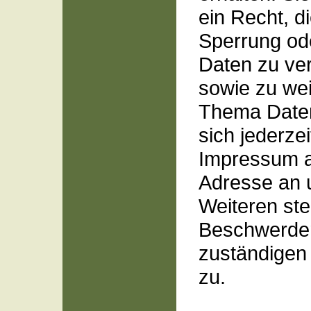
ein Recht, d
Sperrung od
Daten zu ver
sowie zu we
Thema Daten
sich jederzei
Impressum 
Adresse an 
Weiteren ste
Beschwerder
zuständigen
zu.