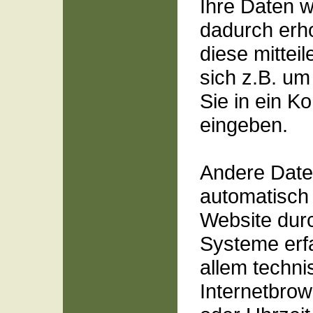
Ihre Daten 
dadurch erh
diese mittei
sich z.B. um
Sie in ein K
eingeben.
Andere Dat
automatisch
Website durc
Systeme erfa
allem techni
Internetbrow