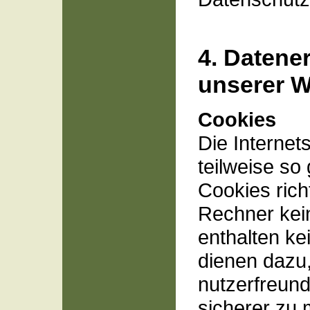
4. Datene
unserer W
Cookies
Die Internet
teilweise so
Cookies rich
Rechner kei
enthalten ke
dienen dazu
nutzerfreundl
sicherer zu