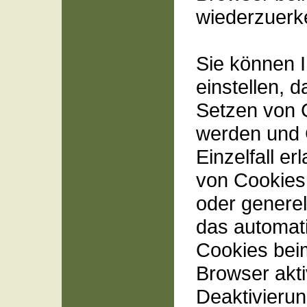
wiederzuerk
Sie können 
einstellen, 
Setzen von C
werden und 
Einzelfall e
von Cookies 
oder generel
das automat
Cookies bei
Browser akti
Deaktivieru