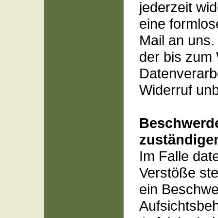
jederzeit wi
eine formlos
Mail an uns.
der bis zum 
Datenverarbe
Widerruf unb
Beschwerde
zuständige
Im Falle dat
Verstöße st
ein Beschwer
Aufsichtsbe