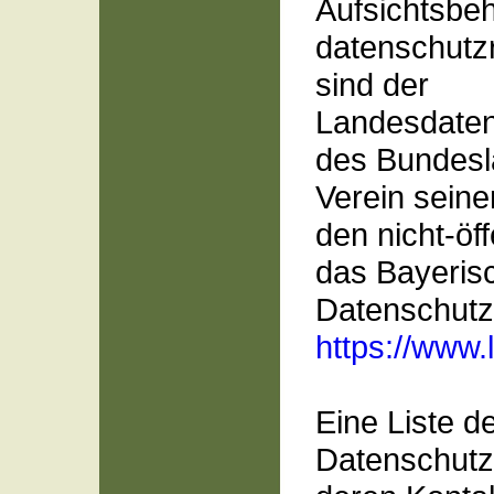
Aufsichtsbeh
datenschutz
sind der
Landesdaten
des Bundesl
Verein seinen
den nicht-öf
das Bayeris
Datenschutz
https://www.
Eine Liste d
Datenschutz