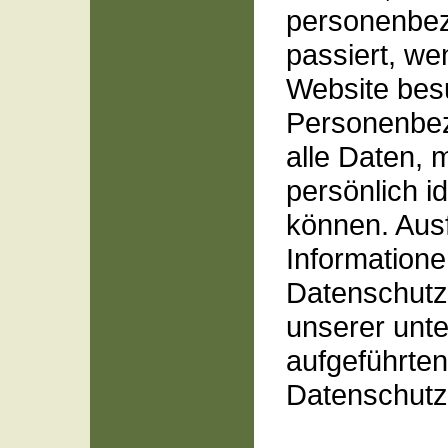
personenbe
passiert, we
Website bes
Personenbez
alle Daten, 
persönlich id
können. Ausf
Information
Datenschutz
unserer unte
aufgeführten
Datenschutz