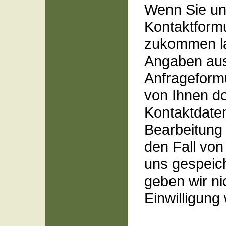
Wenn Sie un
Kontaktform
zukommen la
Angaben au
Anfrageformu
von Ihnen d
Kontaktdate
Bearbeitung 
den Fall von
uns gespeic
geben wir ni
Einwilligung 