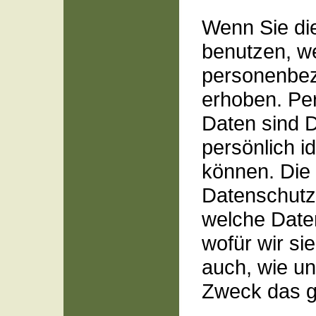
Wenn Sie di
benutzen, w
personenbe
erhoben. P
Daten sind D
persönlich id
können. Die
Datenschutze
welche Date
wofür wir sie
auch, wie u
Zweck das g