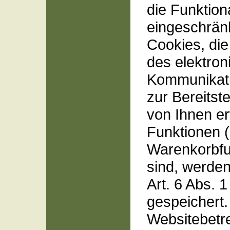
die Funktion
eingeschränk
Cookies, di
des elektron
Kommunikat
zur Bereitst
von Ihnen e
Funktionen (
Warenkorbfun
sind, werde
Art. 6 Abs. 1
gespeichert.
Websitebetre