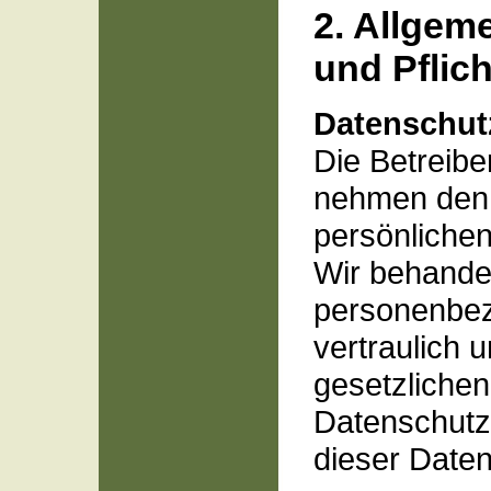
2. Allgem
und Pflic
Datenschut
Die Betreibe
nehmen den 
persönlichen
Wir behandel
personenbe
vertraulich 
gesetzlichen
Datenschutz
dieser Daten