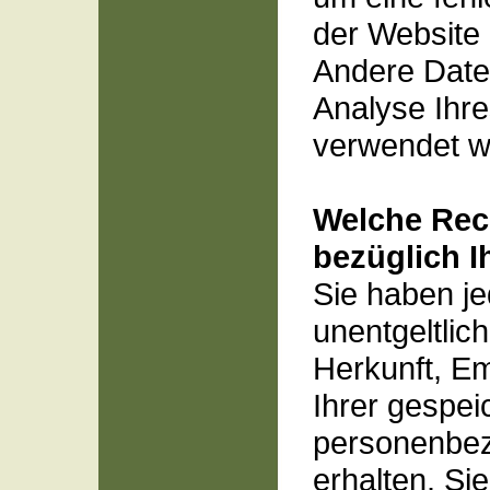
der Website 
Andere Date
Analyse Ihre
verwendet w
Welche Rec
bezüglich I
Sie haben je
unentgeltlic
Herkunft, E
Ihrer gespei
personenbe
erhalten. S