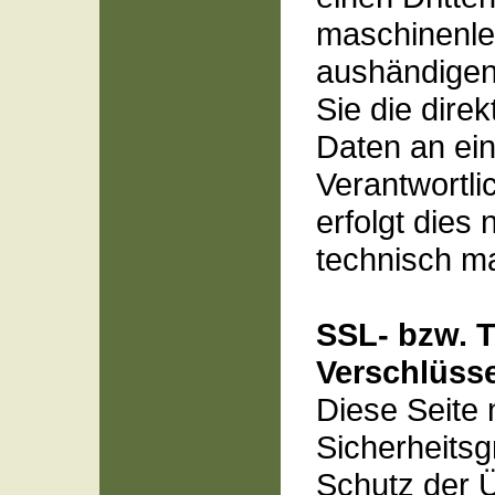
maschinenle
aushändigen
Sie die dire
Daten an ei
Verantwortli
erfolgt dies 
technisch ma
SSL- bzw. 
Verschlüss
Diese Seite 
Sicherheits
Schutz der 