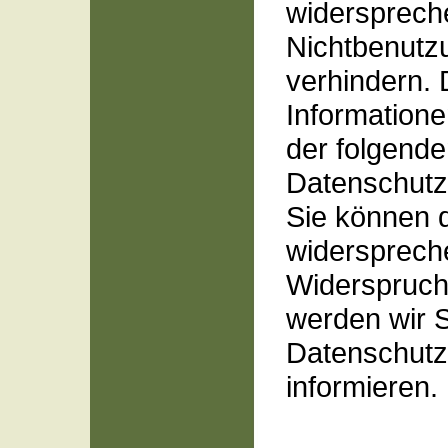
widerspreche
Nichtbenutz
verhindern. D
Informatione
der folgend
Datenschutz
Sie können 
widersprech
Widerspruch
werden wir S
Datenschutz
informieren.