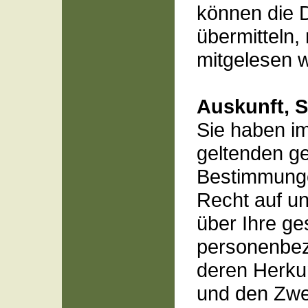
können die D
übermitteln, 
mitgelesen 
Auskunft, 
Sie haben i
geltenden ge
Bestimmunge
Recht auf un
über Ihre ge
personenbe
deren Herku
und den Zwe