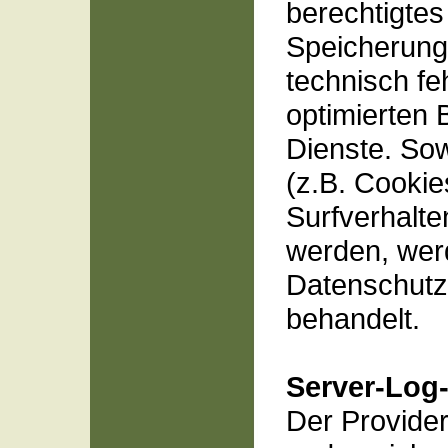
berechtigtes
Speicherung
technisch fe
optimierten B
Dienste. So
(z.B. Cookie
Surfverhalte
werden, werd
Datenschutz
behandelt.
Server-Log
Der Provider