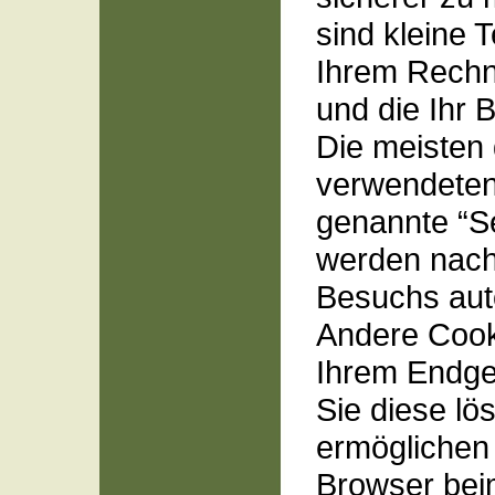
sind kleine T
Ihrem Rechn
und die Ihr 
Die meisten
verwendeten
genannte “S
werden nach
Besuchs aut
Andere Cook
Ihrem Endger
Sie diese lö
ermöglichen 
Browser bei