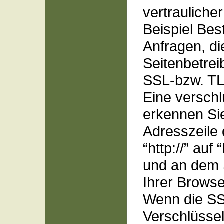
vertrauliche
Beispiel Bes
Anfragen, di
Seitenbetrei
SSL-bzw. TL
Eine verschl
erkennen Sie
Adresszeile
“http://” auf 
und an dem 
Ihrer Browse
Wenn die SS
Verschlüsselu