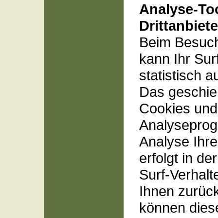
Analyse-To
Drittanbiet
Beim Besuch
kann Ihr Sur
statistisch 
Das geschieh
Cookies und
Analysepro
Analyse Ihre
erfolgt in d
Surf-Verhalt
Ihnen zurück
können dies