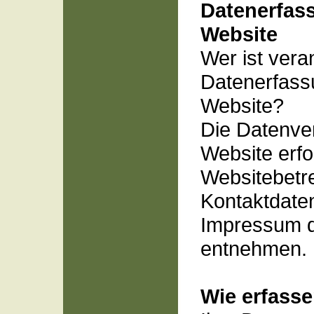
Datenerfas
Website
Wer ist veran
Datenerfass
Website?
Die Datenver
Website erfo
Websitebetr
Kontaktdate
Impressum d
entnehmen.
Wie erfasse