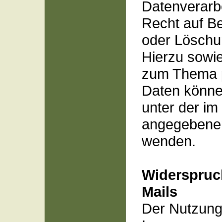
Datenverarbe
Recht auf Be
oder Löschu
Hierzu sowi
zum Thema 
Daten können
unter der i
angegebene
wenden.
Widerspruc
Mails
Der Nutzung