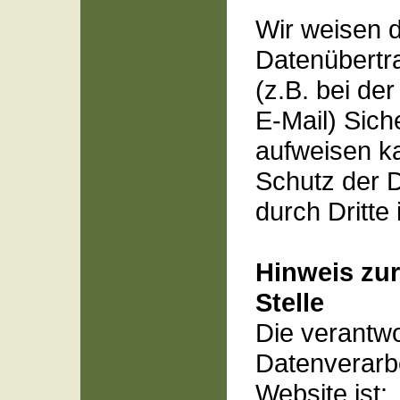
Wir weisen d
Datenübertra
(z.B. bei de
E-Mail) Sich
aufweisen ka
Schutz der D
durch Dritte 
Hinweis zur
Stelle
Die verantwor
Datenverarbe
Website ist: