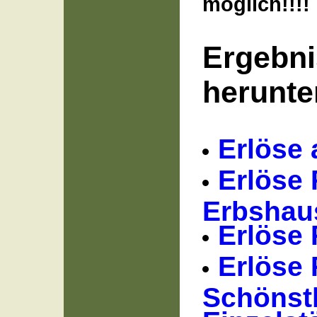
möglich!!!!
Ergebni
herunte
Erlöse 
Erlöse 
Erbshau
Erlöse 
Erlöse 
Schönst